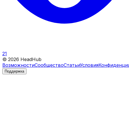
21
©
2026
HeadHub
Возможности
Сообщество
Статьи
Условия
Конфиденци
Поддержка