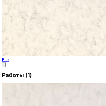
Все
Работы (
1
)