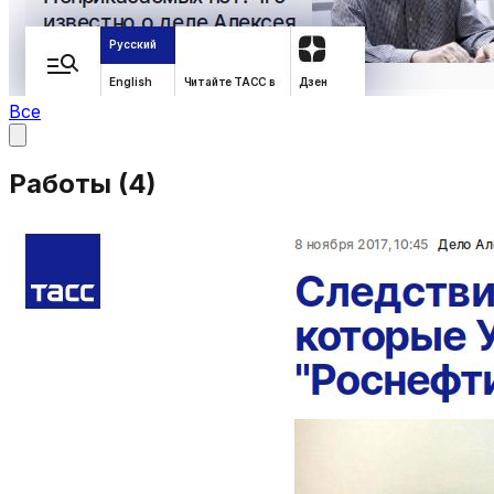
Все
Работы (
4
)