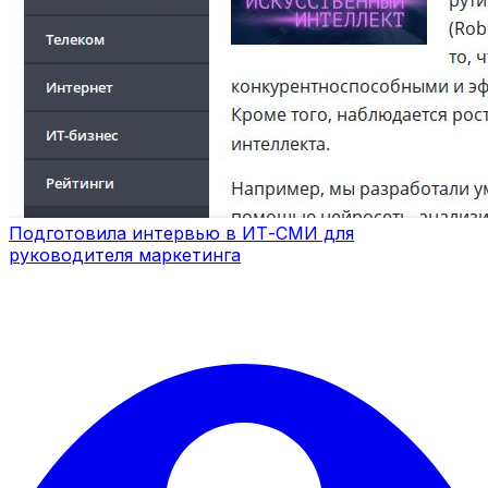
Подготовила интервью в ИТ-СМИ для
руководителя маркетинга