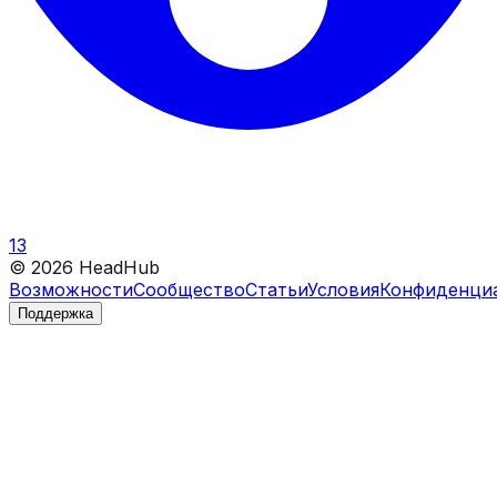
13
©
2026
HeadHub
Возможности
Сообщество
Статьи
Условия
Конфиденци
Поддержка