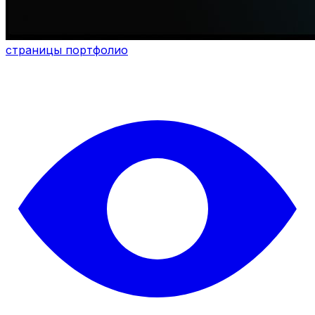
страницы портфолио