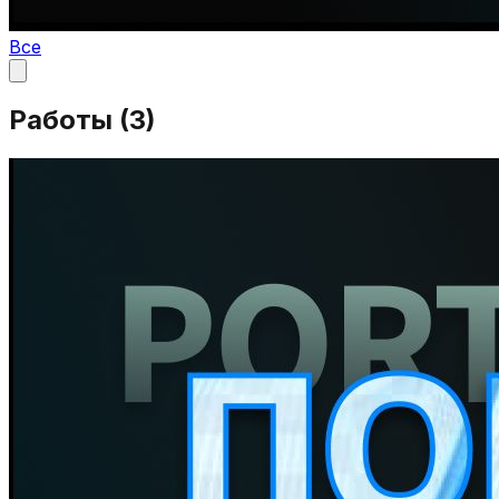
Все
Работы (
3
)