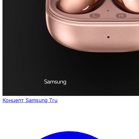
Концепт Samsung Tru