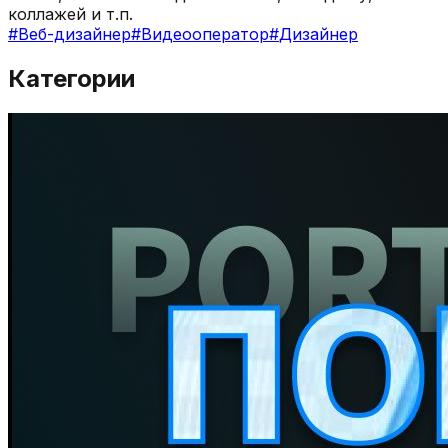
коллажей и т.п.
#
Веб-дизайнер
#
Видеооператор
#
Дизайнер
Категории