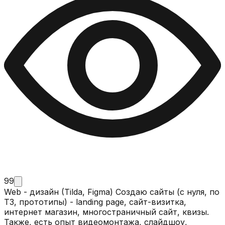
99
Web - дизайн (Tilda, Figma) Создаю сайты (с нуля, по
ТЗ, прототипы) - landing page, сайт-визитка,
интернет магазин, многостраничный сайт, квизы.
Также, есть опыт видеомонтажа, слайдшоу,