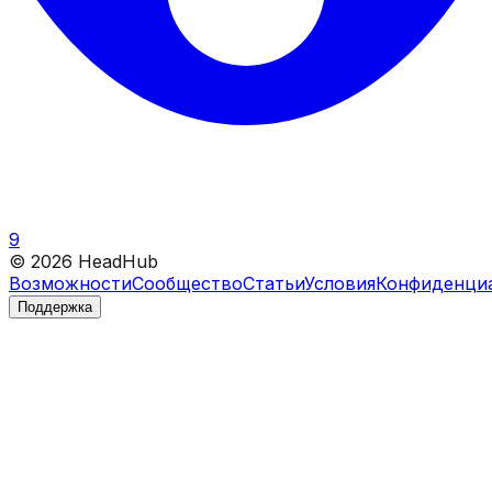
9
©
2026
HeadHub
Возможности
Сообщество
Статьи
Условия
Конфиденци
Поддержка