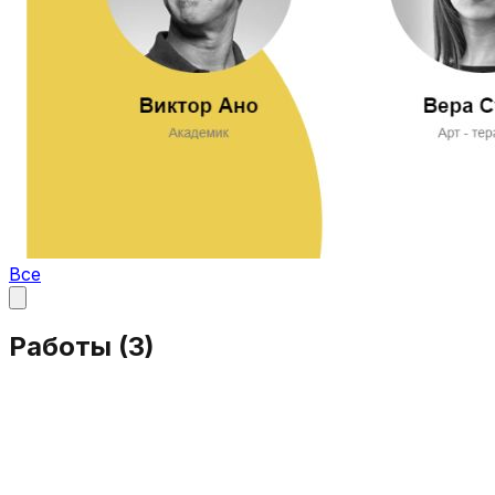
Все
Работы (
3
)