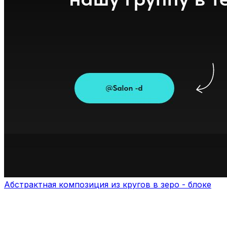
Абстрактная композиция из кругов в зеро - блоке