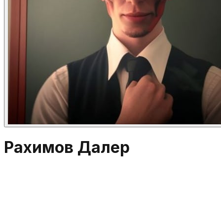
Рахимов Далер