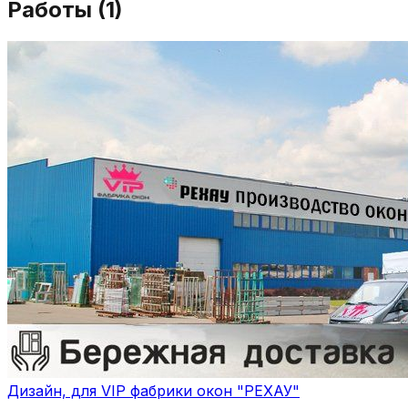
Работы (
1
)
Дизайн, для VIP фабрики окон "РЕХАУ"