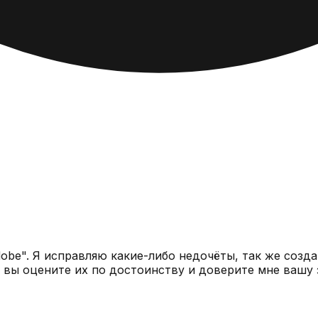
моих проектов, но лучшие я оставлю здесь. Надеюсь вы оцените их по достоинству и доверите 