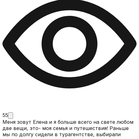
55
Меня зовут Елена и я больше всего на свете любом
две вещи, это- моя семья и путешествия! Раньше
мы по долгу сидели в турагентстве, выбирали