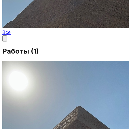
Все
Работы (
1
)