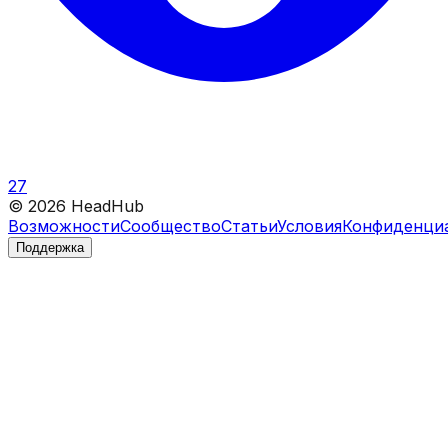
27
©
2026
HeadHub
Возможности
Сообщество
Статьи
Условия
Конфиденци
Поддержка