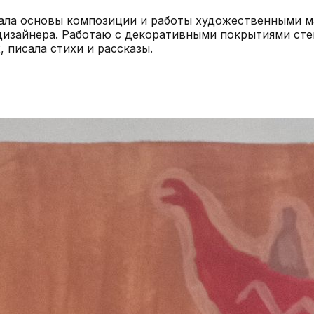
ла основы композиции и работы художественными мат
изайнера. Работаю с декоративными покрытиями стен 
 писала стихи и рассказы.