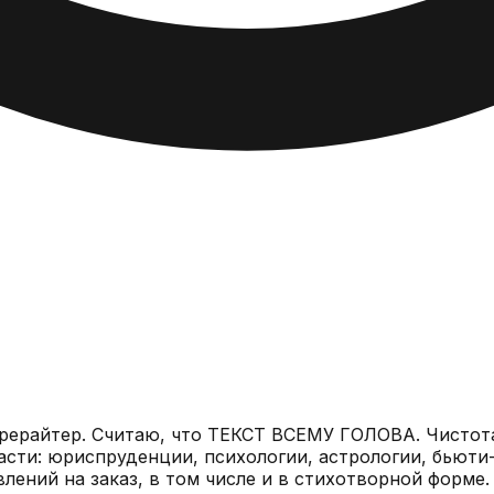
СЕМУ ГОЛОВА. Чистота и читаемость моих текстов на Главред. всегда от 8
влений на заказ, в том числе и в стихотворной форме