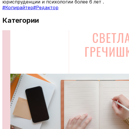
юриспруденции и психологии более 6 лет .
#
Копирайтер
#
Редактор
Категории