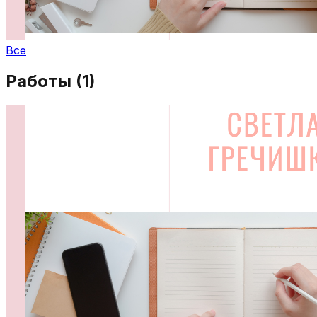
Все
Работы (
1
)