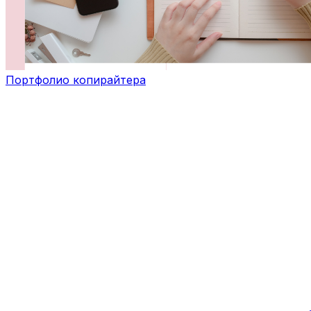
Портфолио копирайтера