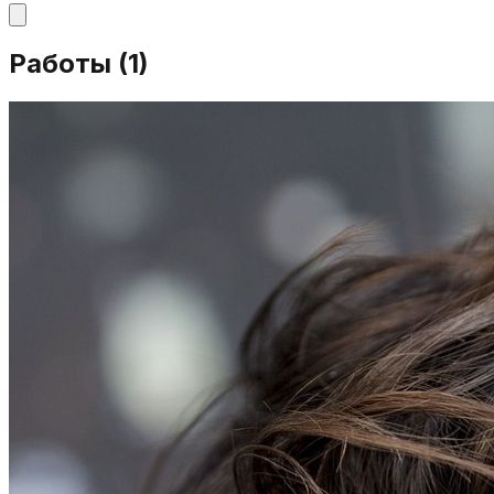
Работы (
1
)