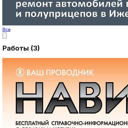
Все
Работы (
3
)