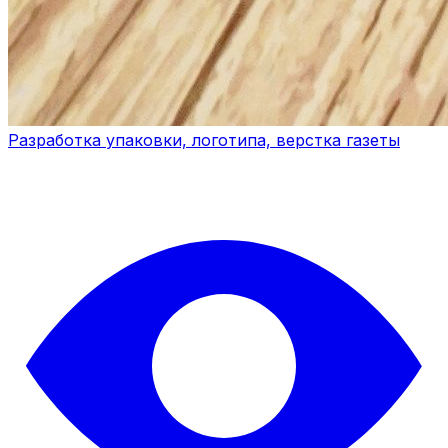
Разработка упаковки, логотипа, верстка газеты