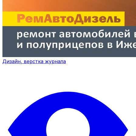
Дизайн, верстка журнала