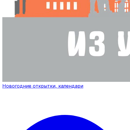
Новогодние открытки, календари