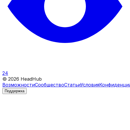
24
©
2026
HeadHub
Возможности
Сообщество
Статьи
Условия
Конфиденци
Поддержка