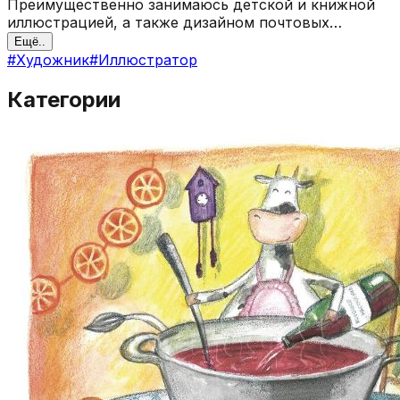
Преимущественно занимаюсь детской и книжной
иллюстрацией, а также дизайном почтовых
открыток и календарей.
Ещё..
#
Художник
#
Иллюстратор
Категории