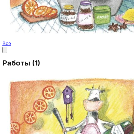
Все
Работы (
1
)