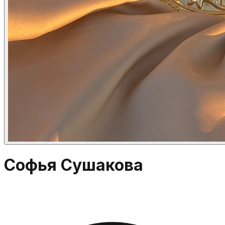
Софья Сушакова