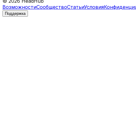
©
2026
HeadHub
Возможности
Сообщество
Статьи
Условия
Конфиденци
Поддержка