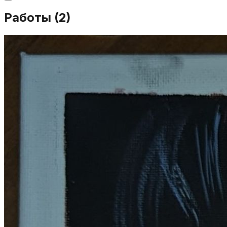
Работы (
2
)