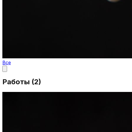
Все
Работы (
2
)