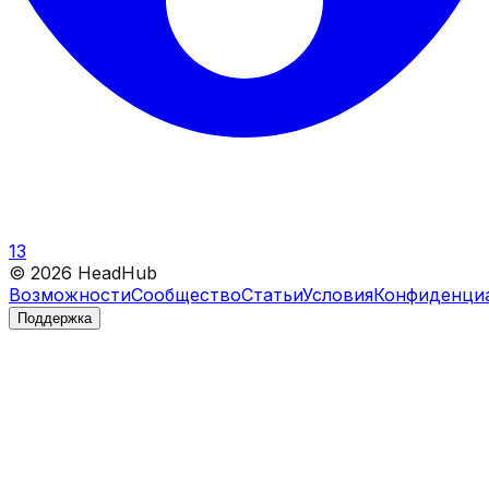
13
©
2026
HeadHub
Возможности
Сообщество
Статьи
Условия
Конфиденци
Поддержка