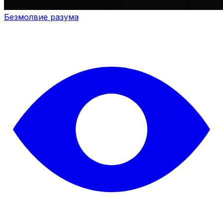
Безмолвие разума