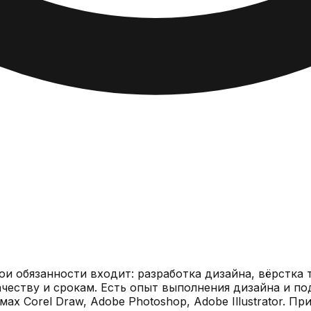
и обязанности входит: разработка дизайна, вёрстка 
честву и срокам. Есть опыт выполнения дизайна и под
ах Corel Draw, Adobe Photoshop, Adobe Illustrator. 