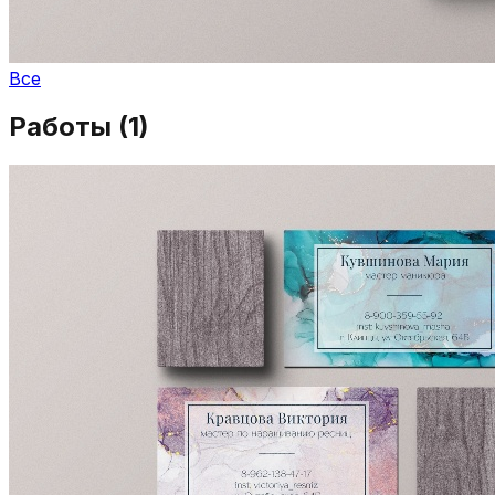
Все
Работы (
1
)