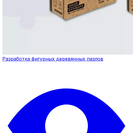
Разработка фигурных деревянных пазлов