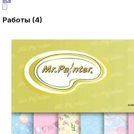
Все
Работы (
4
)