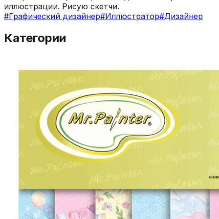
иллюстрации. Рисую скетчи.
#
Графический дизайнер
#
Иллюстратор
#
Дизайнер
Категории