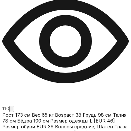
110
Рост 173 см Вес 65 кг Возраст 38 Грудь 98 см Талия
78 см Бёдра 100 см Размер одежды L [EUR 46]
Размер обуви EUR 39 Волосы средние, Шатен Глаза