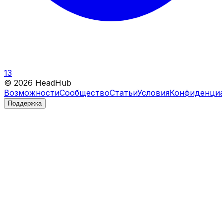
13
©
2026
HeadHub
Возможности
Сообщество
Статьи
Условия
Конфиденци
Поддержка