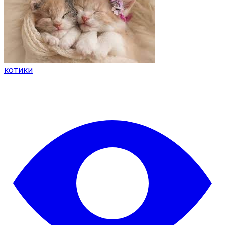
котики