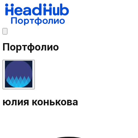
Портфолио
юлия конькова