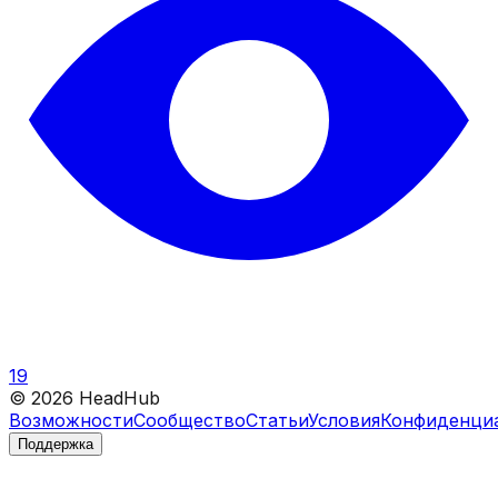
19
©
2026
HeadHub
Возможности
Сообщество
Статьи
Условия
Конфиденци
Поддержка