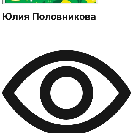
Юлия Половникова