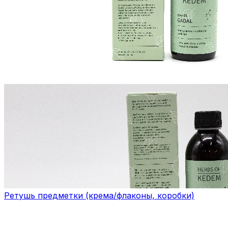
Ретушь предметки (крема/флаконы, коробки)