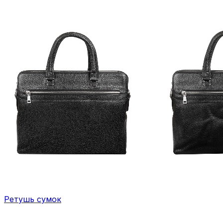
Ретушь сумок