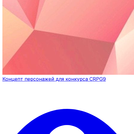
Концепт персонажей для конкурса CRPG9