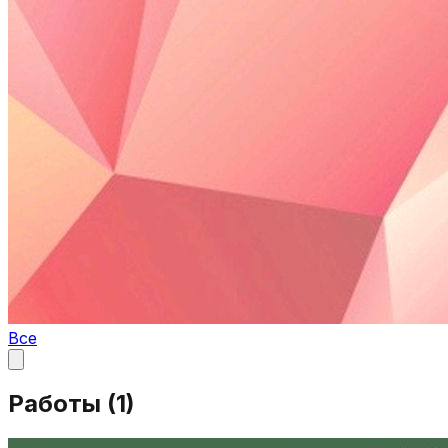
Все
Работы (
1
)