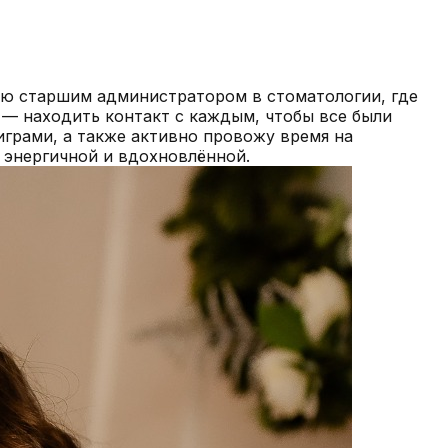
таю старшим администратором в стоматологии, где
— находить контакт с каждым, чтобы все были
играми, а также активно провожу время на
я энергичной и вдохновлённой.