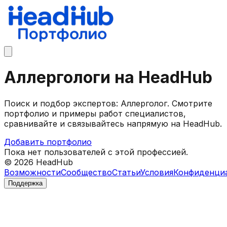
Аллергологи на HeadHub
Поиск и подбор экспертов: Аллерголог. Смотрите
портфолио и примеры работ специалистов,
сравнивайте и связывайтесь напрямую на HeadHub.
Добавить портфолио
Пока нет пользователей с этой профессией.
©
2026
HeadHub
Возможности
Сообщество
Статьи
Условия
Конфиденци
Поддержка