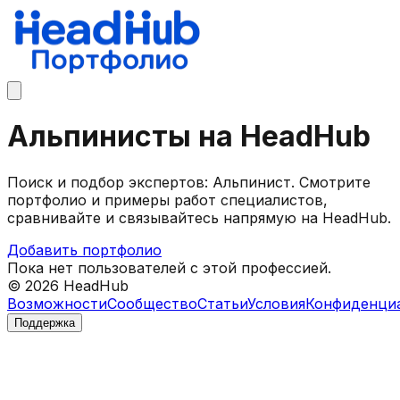
Альпинисты на HeadHub
Поиск и подбор экспертов: Альпинист. Смотрите
портфолио и примеры работ специалистов,
сравнивайте и связывайтесь напрямую на HeadHub.
Добавить портфолио
Пока нет пользователей с этой профессией.
©
2026
HeadHub
Возможности
Сообщество
Статьи
Условия
Конфиденци
Поддержка