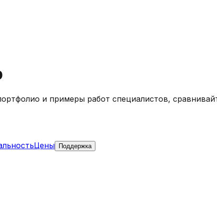
b
 портфолио и примеры работ специалистов, сравнивай
альность
Цены
Поддержка