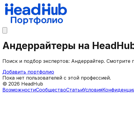
Андеррайтеры на HeadHu
Поиск и подбор экспертов: Андеррайтер. Смотрите
Добавить портфолио
Пока нет пользователей с этой профессией.
©
2026
HeadHub
Возможности
Сообщество
Статьи
Условия
Конфиденци