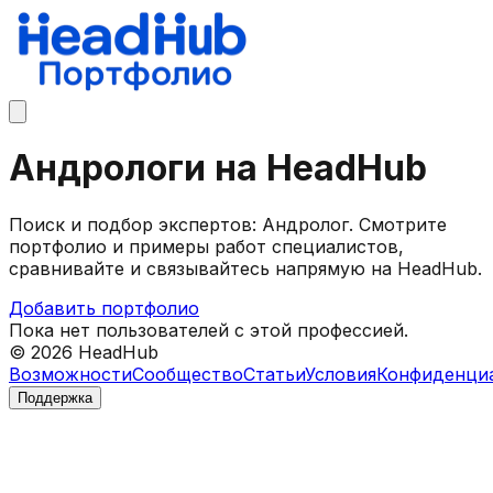
Андрологи на HeadHub
Поиск и подбор экспертов: Андролог. Смотрите
портфолио и примеры работ специалистов,
сравнивайте и связывайтесь напрямую на HeadHub.
Добавить портфолио
Пока нет пользователей с этой профессией.
©
2026
HeadHub
Возможности
Сообщество
Статьи
Условия
Конфиденци
Поддержка