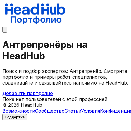
Антрепренёры на
HeadHub
Поиск и подбор экспертов: Антрепренёр. Смотрите
портфолио и примеры работ специалистов,
сравнивайте и связывайтесь напрямую на HeadHub.
Добавить портфолио
Пока нет пользователей с этой профессией.
©
2026
HeadHub
Возможности
Сообщество
Статьи
Условия
Конфиденци
Поддержка