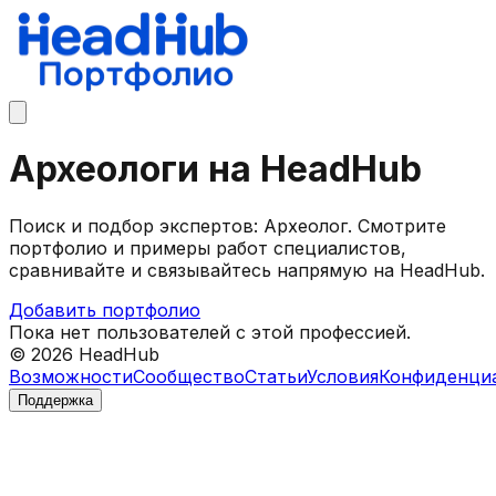
Археологи на HeadHub
Поиск и подбор экспертов: Археолог. Смотрите
портфолио и примеры работ специалистов,
сравнивайте и связывайтесь напрямую на HeadHub.
Добавить портфолио
Пока нет пользователей с этой профессией.
©
2026
HeadHub
Возможности
Сообщество
Статьи
Условия
Конфиденци
Поддержка