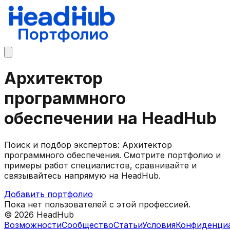
Архитектор
программного
обеспечении на HeadHub
Поиск и подбор экспертов: Архитектор
программного обеспечения. Смотрите портфолио и
примеры работ специалистов, сравнивайте и
связывайтесь напрямую на HeadHub.
Добавить портфолио
Пока нет пользователей с этой профессией.
©
2026
HeadHub
Возможности
Сообщество
Статьи
Условия
Конфиденци