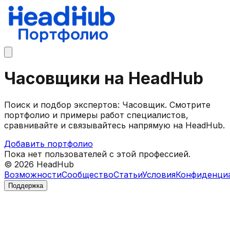
Часовщики на HeadHub
Поиск и подбор экспертов: Часовщик. Смотрите
портфолио и примеры работ специалистов,
сравнивайте и связывайтесь напрямую на HeadHub.
Добавить портфолио
Пока нет пользователей с этой профессией.
©
2026
HeadHub
Возможности
Сообщество
Статьи
Условия
Конфиденци
Поддержка