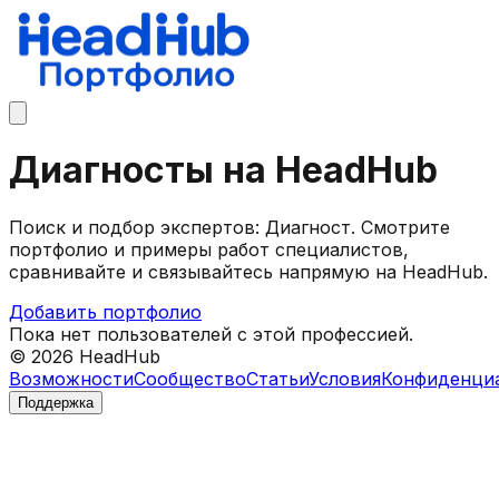
Диагносты на HeadHub
Поиск и подбор экспертов: Диагност. Смотрите
портфолио и примеры работ специалистов,
сравнивайте и связывайтесь напрямую на HeadHub.
Добавить портфолио
Пока нет пользователей с этой профессией.
©
2026
HeadHub
Возможности
Сообщество
Статьи
Условия
Конфиденци
Поддержка