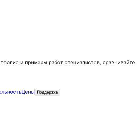
ртфолио и примеры работ специалистов, сравнивайте
альность
Цены
Поддержка