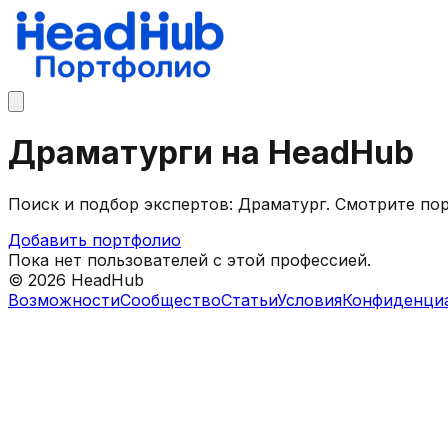
Драматурги на HeadHub
Поиск и подбор экспертов: Драматург. Смотрите по
Добавить портфолио
Пока нет пользователей с этой профессией.
©
2026
HeadHub
Возможности
Сообщество
Статьи
Условия
Конфиденци