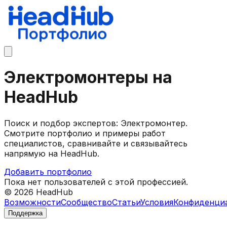
Электромонтеры на
HeadHub
Поиск и подбор экспертов: Электромонтер.
Смотрите портфолио и примеры работ
специалистов, сравнивайте и связывайтесь
напрямую на HeadHub.
Добавить портфолио
Пока нет пользователей с этой профессией.
©
2026
HeadHub
Возможности
Сообщество
Статьи
Условия
Конфиденци
Поддержка