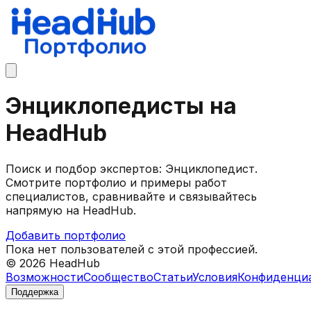
Энциклопедисты на
HeadHub
Поиск и подбор экспертов: Энциклопедист.
Смотрите портфолио и примеры работ
специалистов, сравнивайте и связывайтесь
напрямую на HeadHub.
Добавить портфолио
Пока нет пользователей с этой профессией.
©
2026
HeadHub
Возможности
Сообщество
Статьи
Условия
Конфиденци
Поддержка