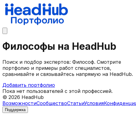
Философы на HeadHub
Поиск и подбор экспертов: Философ. Смотрите
портфолио и примеры работ специалистов,
сравнивайте и связывайтесь напрямую на HeadHub.
Добавить портфолио
Пока нет пользователей с этой профессией.
©
2026
HeadHub
Возможности
Сообщество
Статьи
Условия
Конфиденци
Поддержка