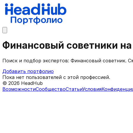
Финансовый советники н
Поиск и подбор экспертов: Финансовый советник. 
Добавить портфолио
Пока нет пользователей с этой профессией.
©
2026
HeadHub
Возможности
Сообщество
Статьи
Условия
Конфиденци