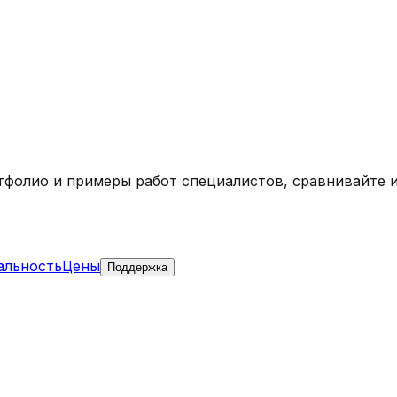
ртфолио и примеры работ специалистов, сравнивайте 
альность
Цены
Поддержка