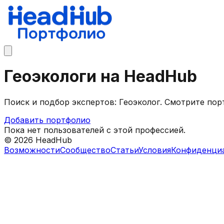
Геоэкологи на HeadHub
Поиск и подбор экспертов: Геоэколог. Смотрите по
Добавить портфолио
Пока нет пользователей с этой профессией.
©
2026
HeadHub
Возможности
Сообщество
Статьи
Условия
Конфиденци