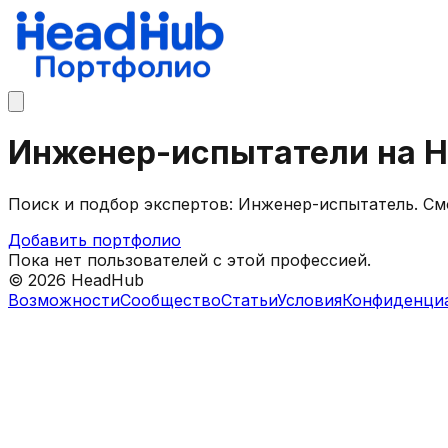
Инженер-испытатели на 
Поиск и подбор экспертов: Инженер-испытатель. См
Добавить портфолио
Пока нет пользователей с этой профессией.
©
2026
HeadHub
Возможности
Сообщество
Статьи
Условия
Конфиденци