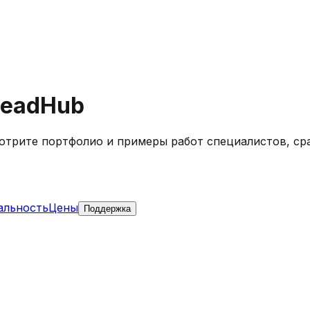
HeadHub
отрите портфолио и примеры работ специалистов, ср
альность
Цены
Поддержка