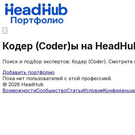
Кодер (Coder)ы на HeadHu
Поиск и подбор экспертов: Кодер (Coder). Смотрит
Добавить портфолио
Пока нет пользователей с этой профессией.
©
2026
HeadHub
Возможности
Сообщество
Статьи
Условия
Конфиденци