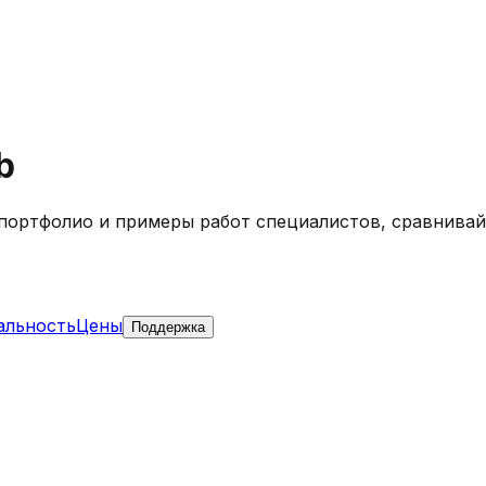
b
е портфолио и примеры работ специалистов, сравнива
альность
Цены
Поддержка