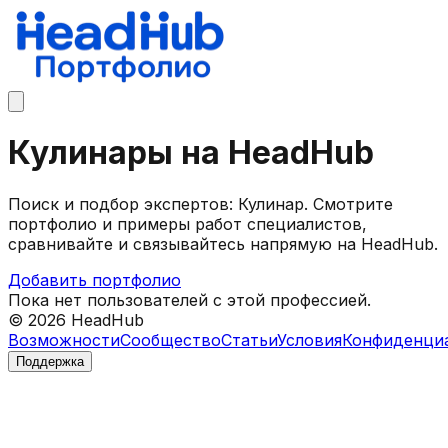
Кулинары на HeadHub
Поиск и подбор экспертов: Кулинар. Смотрите
портфолио и примеры работ специалистов,
сравнивайте и связывайтесь напрямую на HeadHub.
Добавить портфолио
Пока нет пользователей с этой профессией.
©
2026
HeadHub
Возможности
Сообщество
Статьи
Условия
Конфиденци
Поддержка