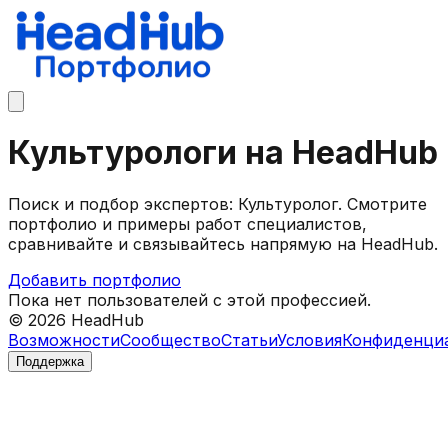
Культурологи на HeadHub
Поиск и подбор экспертов: Культуролог. Смотрите
портфолио и примеры работ специалистов,
сравнивайте и связывайтесь напрямую на HeadHub.
Добавить портфолио
Пока нет пользователей с этой профессией.
©
2026
HeadHub
Возможности
Сообщество
Статьи
Условия
Конфиденци
Поддержка