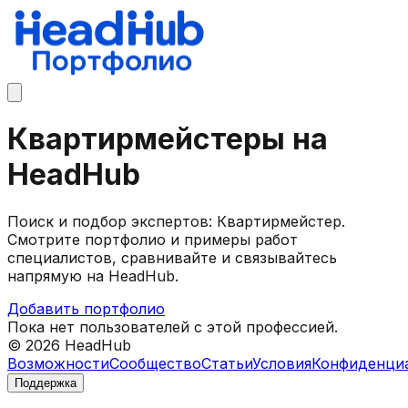
Квартирмейстеры на
HeadHub
Поиск и подбор экспертов: Квартирмейстер.
Смотрите портфолио и примеры работ
специалистов, сравнивайте и связывайтесь
напрямую на HeadHub.
Добавить портфолио
Пока нет пользователей с этой профессией.
©
2026
HeadHub
Возможности
Сообщество
Статьи
Условия
Конфиденци
Поддержка