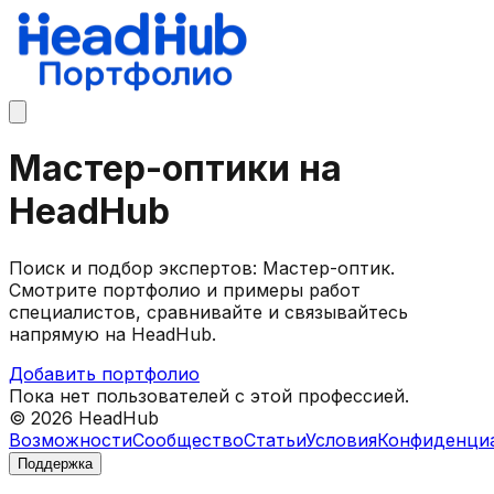
Мастер-оптики на
HeadHub
Поиск и подбор экспертов: Мастер-оптик.
Смотрите портфолио и примеры работ
специалистов, сравнивайте и связывайтесь
напрямую на HeadHub.
Добавить портфолио
Пока нет пользователей с этой профессией.
©
2026
HeadHub
Возможности
Сообщество
Статьи
Условия
Конфиденци
Поддержка