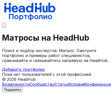
Матросы на HeadHub
Поиск и подбор экспертов: Матрос. Смотрите
портфолио и примеры работ специалистов,
сравнивайте и связывайтесь напрямую на HeadHub.
Добавить портфолио
Пока нет пользователей с этой профессией.
©
2026
HeadHub
Возможности
Сообщество
Статьи
Условия
Конфиденци
Поддержка