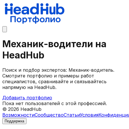
Механик-водители на
HeadHub
Поиск и подбор экспертов: Механик-водитель.
Смотрите портфолио и примеры работ
специалистов, сравнивайте и связывайтесь
напрямую на HeadHub.
Добавить портфолио
Пока нет пользователей с этой профессией.
©
2026
HeadHub
Возможности
Сообщество
Статьи
Условия
Конфиденци
Поддержка