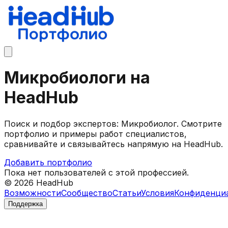
Микробиологи на
HeadHub
Поиск и подбор экспертов: Микробиолог. Смотрите
портфолио и примеры работ специалистов,
сравнивайте и связывайтесь напрямую на HeadHub.
Добавить портфолио
Пока нет пользователей с этой профессией.
©
2026
HeadHub
Возможности
Сообщество
Статьи
Условия
Конфиденци
Поддержка