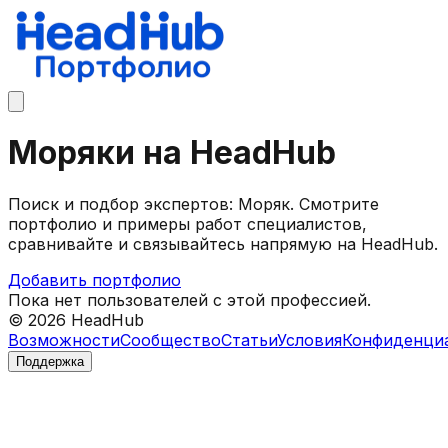
Моряки на HeadHub
Поиск и подбор экспертов: Моряк. Смотрите
портфолио и примеры работ специалистов,
сравнивайте и связывайтесь напрямую на HeadHub.
Добавить портфолио
Пока нет пользователей с этой профессией.
©
2026
HeadHub
Возможности
Сообщество
Статьи
Условия
Конфиденци
Поддержка