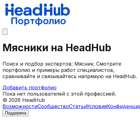
Мясники на HeadHub
Поиск и подбор экспертов: Мясник. Смотрите
портфолио и примеры работ специалистов,
сравнивайте и связывайтесь напрямую на HeadHub.
Добавить портфолио
Пока нет пользователей с этой профессией.
©
2026
HeadHub
Возможности
Сообщество
Статьи
Условия
Конфиденци
Поддержка