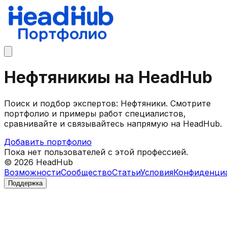
Нефтяникиы на HeadHub
Поиск и подбор экспертов: Нефтяники. Смотрите
портфолио и примеры работ специалистов,
сравнивайте и связывайтесь напрямую на HeadHub.
Добавить портфолио
Пока нет пользователей с этой профессией.
©
2026
HeadHub
Возможности
Сообщество
Статьи
Условия
Конфиденци
Поддержка