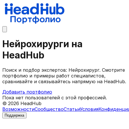
Нейрохирурги на
HeadHub
Поиск и подбор экспертов: Нейрохирург. Смотрите
портфолио и примеры работ специалистов,
сравнивайте и связывайтесь напрямую на HeadHub.
Добавить портфолио
Пока нет пользователей с этой профессией.
©
2026
HeadHub
Возможности
Сообщество
Статьи
Условия
Конфиденци
Поддержка