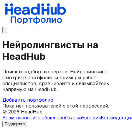
Нейролингвисты на
HeadHub
Поиск и подбор экспертов: Нейролингвист.
Смотрите портфолио и примеры работ
специалистов, сравнивайте и связывайтесь
напрямую на HeadHub.
Добавить портфолио
Пока нет пользователей с этой профессией.
©
2026
HeadHub
Возможности
Сообщество
Статьи
Условия
Конфиденци
Поддержка